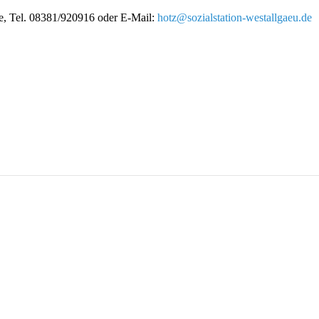
e, Tel. 08381/920916 oder E-Mail:
hotz@sozialstation-westallgaeu.de