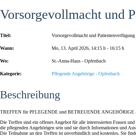
Vorsorgevollmacht und Pa
Titel:
Vorsorgevollmacht und Patientenverfügung 
Wann:
Mo, 13. April 2026
,
14:15 h
-
16:15 h
Wo:
St.-Anna-Haus - Opfenbach
Kategorie:
Pflegende Angehörige - Opfenbach
Beschreibung
TREFFEN für PFLEGENDE und BETREUENDE ANGEHÖRIGE - Niede
Die Treffen sind ein offenes Angebot für alle interessierten Frauen un
die pflegenden Angehörigen sein und sie durch Informationen und Austa
Die Teilnahme an den Treffen ist unverbindlich und kostenlos. Sie fin