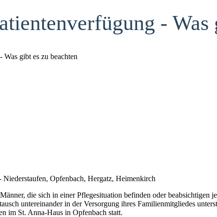
tientenverfügung - Was g
- Was gibt es zu beachten
rstaufen, Opfenbach, Hergatz, Heimenkirch
d Männer, die sich in einer Pflegesituation befinden oder beabsichtigen
usch untereinander in der Versorgung ihres Familienmitgliedes unterst
den im St. Anna-Haus in Opfenbach statt.