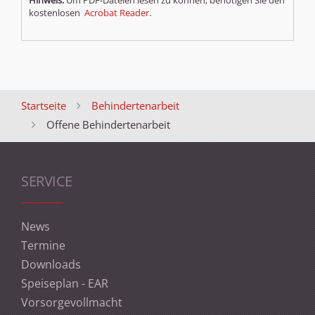
Hinweis:
Um PDF-Dateien lesen zu können, benötigen Sie den
kostenlosen
Acrobat Reader.
Startseite
Behindertenarbeit
Offene Behindertenarbeit
SERVICE
News
Termine
Downloads
Speiseplan - EAR
Vorsorgevollmacht