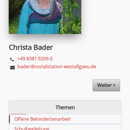
Christa Bader
+49 8381 9209-0
bader@sozialstation-westallgaeu.de
Weiter >
Themen
Offene Behindertenarbeit
Schulbegleitung