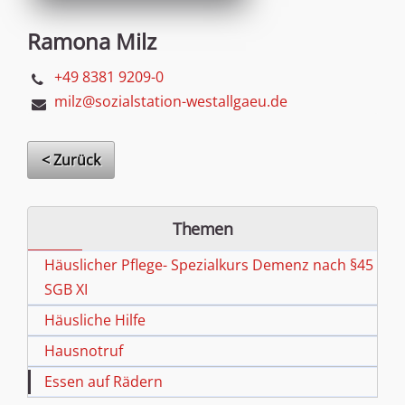
Ramona Milz
+49 8381 9209-0
milz@sozialstation-westallgaeu.de
< Zurück
Themen
Häuslicher Pflege- Spezialkurs Demenz nach §45
SGB XI
Häusliche Hilfe
Hausnotruf
Essen auf Rädern