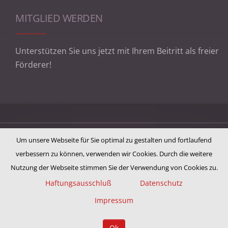
MITGLIED WERDEN
Unterstützen Sie uns jetzt mit Ihrem Beitritt als freier
Förderer!
Impressum
Um unsere Webseite für Sie optimal zu gestalten und fortlaufend
verbessern zu können, verwenden wir Cookies. Durch die weitere
Datenschutzerklärung
Nutzung der Webseite stimmen Sie der Verwendung von Cookies zu.
Haftungsausschluß
Datenschutz
Haftungsausschluss
Impressum
© 2023 by
Sozialstation Westallgäu
Ok