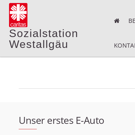
B
Sozialstation
Westallgäu
KONTA
Unser erstes E-Auto