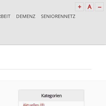
+
A
--
BEIT
DEMENZ
SENIORENNETZ
Kategorien
Aktuelles (8)