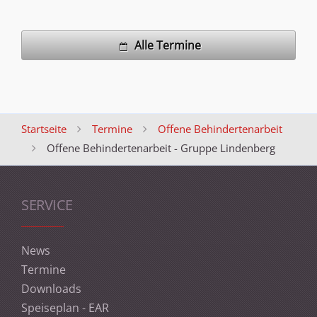
Alle Termine
Startseite
Termine
Offene Behindertenarbeit
Offene Behindertenarbeit - Gruppe Lindenberg
SERVICE
News
Termine
Downloads
Speiseplan - EAR