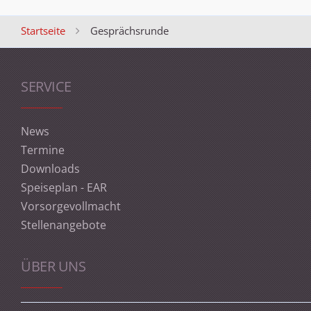
Startseite
Gesprächsrunde
SERVICE
News
Termine
Downloads
Speiseplan - EAR
Vorsorgevollmacht
Stellenangebote
ÜBER UNS