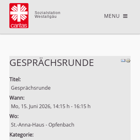
Sozialstation
Westallgäu
GESPRÄCHSRUNDE
Titel:
Gesprächsrunde
Wann:
Mo, 15. Juni 2026
,
14:15 h
-
16:15 h
Wo:
St.-Anna-Haus - Opfenbach
Kategorie: