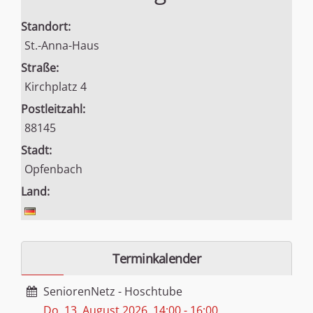
Standort:
St.-Anna-Haus
Straße:
Kirchplatz 4
Postleitzahl:
88145
Stadt:
Opfenbach
Land:
Terminkalender
SeniorenNetz - Hoschtube
Do, 13. August 2026
,
14:00
-
16:00